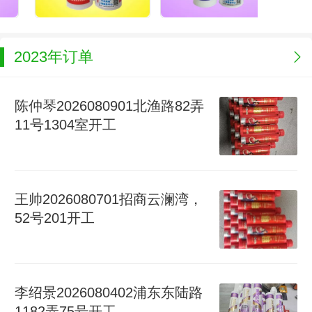
2023年订单
陈仲琴2026080901北渔路82弄
11号1304室开工
王帅2026080701招商云澜湾，
52号201开工
李绍景2026080402浦东东陆路
1182弄75号开工