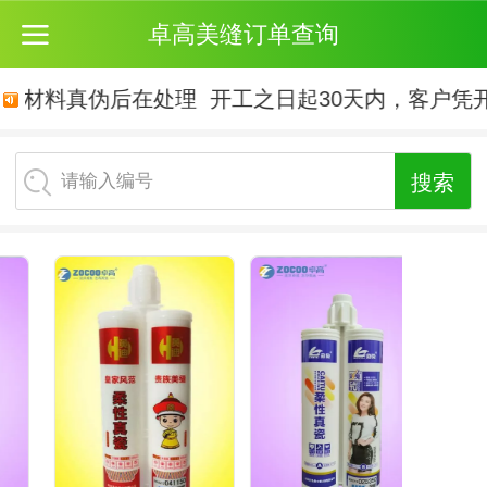
卓高美缝订单查询
确认材料真伪后在处理
开工之日起30天内，客户凭
请输入编号